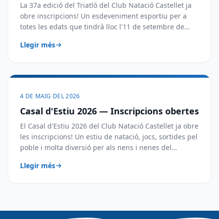
La 37a edició del Triatló del Club Natació Castellet ja
obre inscripcions! Un esdeveniment esportiu per a
totes les edats que tindrà lloc l'11 de setembre de
2026 a la plaça 11 de…
Llegir més
4 DE MAIG DEL 2026
Casal d'Estiu 2026 — Inscripcions obertes
El Casal d'Estiu 2026 del Club Natació Castellet ja obre
les inscripcions! Un estiu de natació, jocs, sortides pel
poble i molta diversió per als nens i nenes del
municipi. Informa…
Llegir més