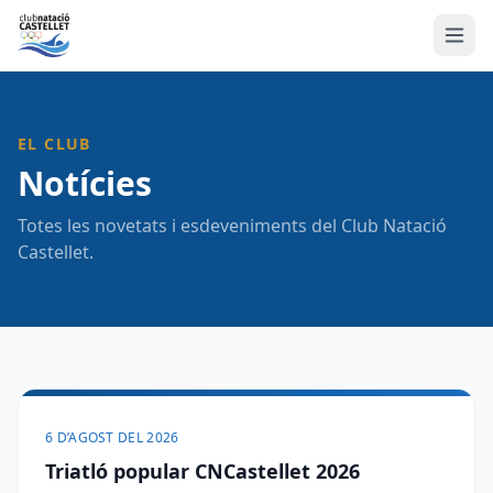
EL CLUB
Notícies
Totes les novetats i esdeveniments del Club Natació
Castellet.
6 D’AGOST DEL 2026
Triatló popular CNCastellet 2026