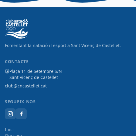
Fomentant la natació i l'esport a Sant Vicenç de Castellet.
CONTACTE
Plaça 11 de Setembre S/N
Sant Vicenç de Castellet
club@cncastellet.cat
SEGUEIX-NOS
Inici
Qui som